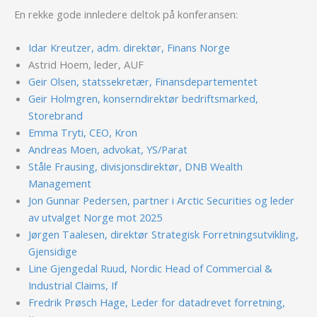
En rekke gode innledere deltok på konferansen:
Idar Kreutzer, adm. direktør, Finans Norge
Astrid Hoem, leder, AUF
Geir Olsen, statssekretær, Finansdepartementet
Geir Holmgren, konserndirektør bedriftsmarked,
Storebrand
Emma Tryti, CEO, Kron
Andreas Moen, advokat, YS/Parat
Ståle Frausing, divisjonsdirektør, DNB Wealth
Management
Jon Gunnar Pedersen, partner i Arctic Securities og leder
av utvalget Norge mot 2025
Jørgen Taalesen, direktør Strategisk Forretningsutvikling,
Gjensidige
Line Gjengedal Ruud, Nordic Head of Commercial &
Industrial Claims, If
Fredrik Prøsch Hage, Leder for datadrevet forretning,