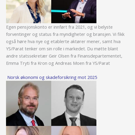
Egen pensjonskonto er innført fra 2021, og vi belyste
forventinger og status fra myndigheter og bransjen. Vi fikk
også høre hva nye og etablerte aktører mener, samt hva
YS/Parat tenker om sin rolle i markedet. Du møtte blant
andre statssekretær Geir Olsen fra Finansdepartementet,
Emma Tryti fra Kron og Andreas Moen fra YS/Parat
Norsk økonomi og skadeforsikring mot 2025