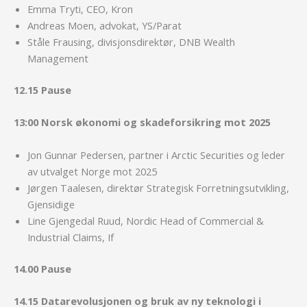
Emma Tryti, CEO, Kron
Andreas Moen, advokat, YS/Parat
Ståle Frausing, divisjonsdirektør, DNB Wealth
Management
12.15 Pause
13:00 Norsk økonomi og skadeforsikring mot 2025
Jon Gunnar Pedersen, partner i Arctic Securities og leder
av utvalget Norge mot 2025
Jørgen Taalesen, direktør Strategisk Forretningsutvikling,
Gjensidige
Line Gjengedal Ruud, Nordic Head of Commercial &
Industrial Claims, If
14.00 Pause
14.15 Datarevolusjonen og bruk av ny teknologi i