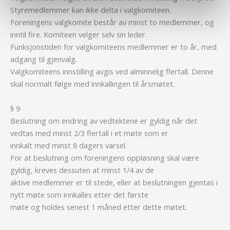
Styremedlemmer kan ikke delta i valgkomiteen.
Foreningens valgkomite består av minst to medlemmer, og
inntil fire. Komiteen velger selv sin leder.
Funksjonstiden for valgkomiteens medlemmer er to år, med
adgang til gjenvalg.
Valgkomiteens innstilling avgis ved alminnelig flertall. Denne
skal normalt følge med innkallingen til årsmøtet.
§ 9
Beslutning om endring av vedtektene er gyldig når det
vedtas med minst 2/3 flertall i et møte som er
innkalt med minst 8 dagers varsel.
For at beslutning om foreningens oppløsning skal være
gyldig, kreves dessuten at minst 1/4 av de
aktive medlemmer er til stede, eller at beslutningen gjentas i
nytt møte som innkalles etter det første
møte og holdes senest 1 måned etter dette møtet.