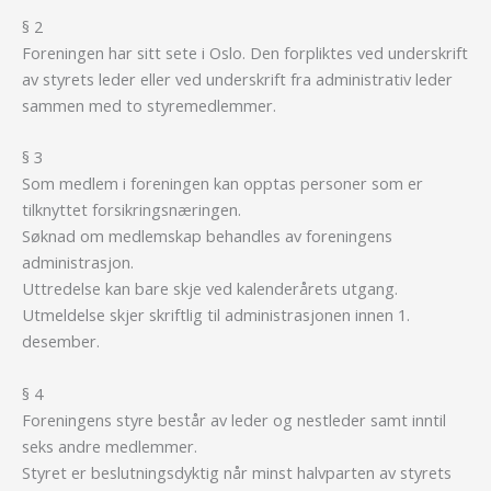
§ 2
Foreningen har sitt sete i Oslo. Den forpliktes ved underskrift
av styrets leder eller ved underskrift fra administrativ leder
sammen med to styremedlemmer.
§ 3
Som medlem i foreningen kan opptas personer som er
tilknyttet forsikringsnæringen.
Søknad om medlemskap behandles av foreningens
administrasjon.
Uttredelse kan bare skje ved kalenderårets utgang.
Utmeldelse skjer skriftlig til administrasjonen innen 1.
desember.
§ 4
Foreningens styre består av leder og nestleder samt inntil
seks andre medlemmer.
Styret er beslutningsdyktig når minst halvparten av styrets