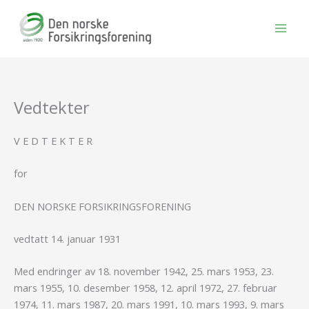
Hopp
rett
til
innholdet
Vedtekter
V E D T E K T E R
for
DEN NORSKE FORSIKRINGSFORENING
vedtatt 14. januar 1931
Med endringer av 18. november 1942, 25. mars 1953, 23.
mars 1955, 10. desember 1958, 12. april 1972, 27. februar
1974, 11. mars 1987, 20. mars 1991, 10. mars 1993, 9. mars