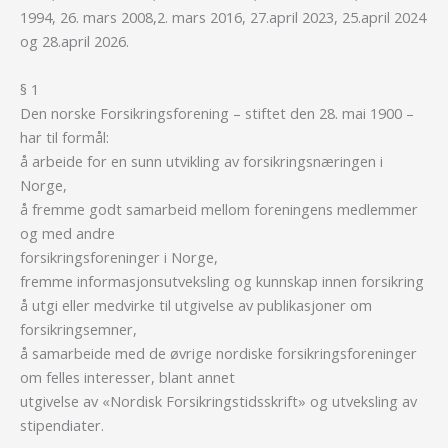
1994, 26. mars 2008,2. mars 2016, 27.april 2023, 25.april 2024
og 28.april 2026.
§ 1
Den norske Forsikringsforening – stiftet den 28. mai 1900 –
har til formål:
å arbeide for en sunn utvikling av forsikringsnæringen i
Norge,
å fremme godt samarbeid mellom foreningens medlemmer
og med andre
forsikringsforeninger i Norge,
fremme informasjonsutveksling og kunnskap innen forsikring
å utgi eller medvirke til utgivelse av publikasjoner om
forsikringsemner,
å samarbeide med de øvrige nordiske forsikringsforeninger
om felles interesser, blant annet
utgivelse av «Nordisk Forsikringstidsskrift» og utveksling av
stipendiater.