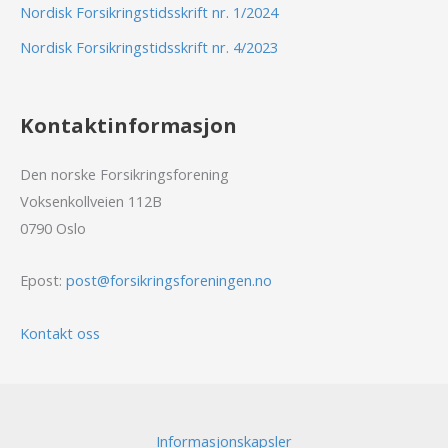
Nordisk Forsikringstidsskrift nr. 1/2024
Nordisk Forsikringstidsskrift nr. 4/2023
Kontaktinformasjon
Den norske Forsikringsforening
Voksenkollveien 112B
0790 Oslo
Epost:
post@forsikringsforeningen.no
Kontakt oss
Informasjonskapsler