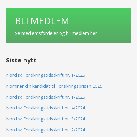
BLI MEDLEM
Se medlemsfordeler og bli medlem her
Siste nytt
Nordisk Forsikringstidsskrift nr. 1/2026
Nominer din kandidat til Forsikringsprisen 2025
Nordisk Forsikringstidsskrift nr. 1/2025
Nordisk Forsikringstidsskrift nr. 4/2024
Nordisk Forsikringstidsskrift nr. 3/2024
Nordisk Forsikringstidsskrift nr. 2/2024