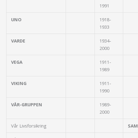
1991
UNO
1918-
1933
VARDE
1934-
2000
VEGA
1911-
1989
VIKING
1911-
1990
VÅR-GRUPPEN
1989-
2000
Vår Livsforsikring
SAMV