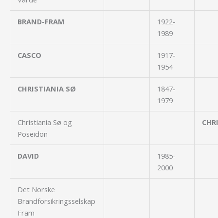
BRAND-FRAM
1922-
1989
CASCO
1917-
1954
CHRISTIANIA SØ
1847-
1979
Christiania Sø og
CHR
Poseidon
DAVID
1985-
2000
Det Norske
Brandforsikringsselskap
Fram