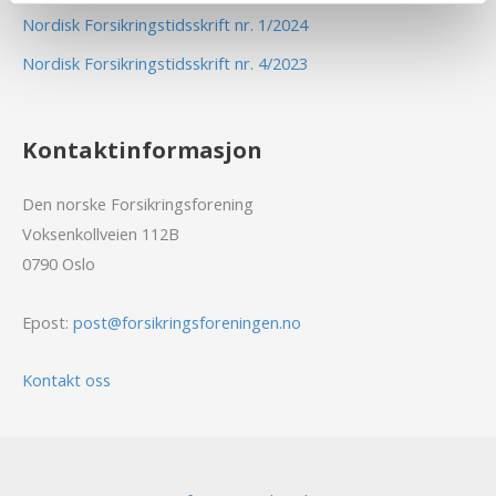
Nordisk Forsikringstidsskrift nr. 1/2024
Nordisk Forsikringstidsskrift nr. 4/2023
Kontaktinformasjon
Den norske Forsikringsforening
Voksenkollveien 112B
0790 Oslo
Epost:
post@forsikringsforeningen.no
Kontakt oss