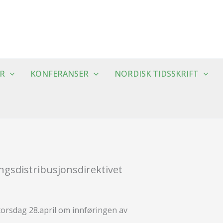
R
KONFERANSER
NORDISK TIDSSKRIFT
ngsdistribusjonsdirektivet
orsdag 28.april om innføringen av