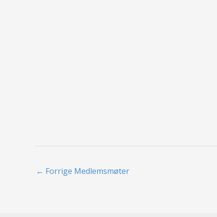
←
Forrige Medlemsmøter