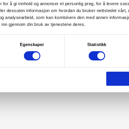
 for å gi innhold og annonser et personlig preg, for å levere sos
deler dessuten informasjon om hvordan du bruker nettstedet vårt,
og analysearbeid, som kan kombinere den med annen informasjon d
 inn gjennom din bruk av tjenestene deres.
Egenskaper
Statistikk
estby & Fahre AS.