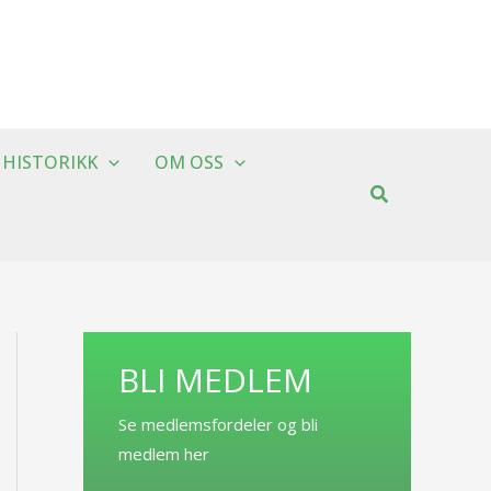
HISTORIKK
OM OSS
BLI MEDLEM
Se medlemsfordeler og bli
medlem her