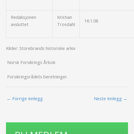
Redaksjonen
Kristian
16.1.08
avsluttet
Trosdahl
Kilder: Storebrands historiske arkiv
Norsk Forsikrings Årbok
Forsikringsrådets beretninger.
←
Forrige Innlegg
Neste Innlegg
→