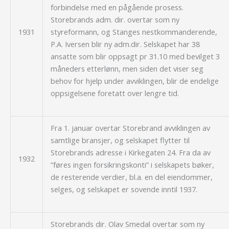
forbindelse med en pågående prosess.
Storebrands adm. dir. overtar som ny
1931
styreformann, og Stanges nestkommanderende,
P.A. Iversen blir ny adm.dir. Selskapet har 38
ansatte som blir oppsagt pr 31.10 med bevilget 3
måneders etterlønn, men siden det viser seg
behov for hjelp under avviklingen, blir de endelige
oppsigelsene foretatt over lengre tid.
Fra 1. januar overtar Storebrand avviklingen av
samtlige bransjer, og selskapet flytter til
Storebrands adresse i Kirkegaten 24. Fra da av
1932
”føres ingen forsikringskonti” i selskapets bøker,
de resterende verdier, bl.a. en del eiendommer,
selges, og selskapet er sovende inntil 1937.
Storebrands dir. Olav Smedal overtar som ny