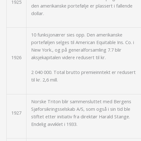
1925
den amerikanske portefølje er plassert i fallende
dollar.
10 funksjonærer sies opp. Den amerikanske
porteføljen selges til
American Equitable Ins. Co.
i
New York., og på generalforsamling 7.7 blir
1926
aksjekapitalen videre redusert til kr.
2 040 000. Total brutto premieinntekt er redusert
til kr. 2,6 mill.
Norske Triton blir sammensluttet med Bergens
Sjøforsikringsselskab A/S, som også i sin tid ble
1927
stiftet etter initiativ fra direktør Harald Stange.
Endelig avviklet i 1933.