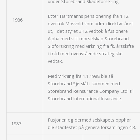
under Storebrand Skadeforsikring.
Etter Hartmanns pensjonering fra 1.12
1986
overtok Mosvold som adm. direktør året
ut, i det styret 3.12 vedtok å fusjonere
Alpha med sitt morselskap Storebrand
Sjøforsikring med virkning fra fk. årsskifte
i tråd med ovenstående strategiske
vedtak.
Med virkning fra 1.1.1988 ble så
Storebrand Sjø slått sammen med
Storebrand Reinsurance Company Ltd. til
Storebrand International Insurance.
Fusjonen og dermed selskapets opphør
1987
ble stadfestet på generalforsamlingen 4.3.