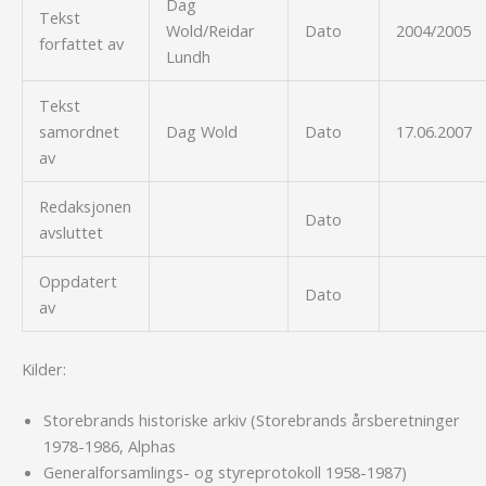
Dag
Tekst
Wold/Reidar
Dato
2004/2005
forfattet av
Lundh
Tekst
samordnet
Dag Wold
Dato
17.06.2007
av
Redaksjonen
Dato
avsluttet
Oppdatert
Dato
av
Kilder:
Storebrands historiske arkiv (Storebrands årsberetninger
1978-1986, Alphas
Generalforsamlings- og styreprotokoll 1958-1987)