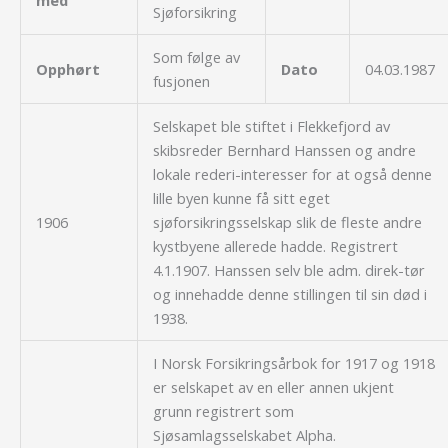
med
Sjøforsikring
Som følge av
Opphørt
Dato
04.03.1987
fusjonen
Selskapet ble stiftet i Flekkefjord av
skibsreder Bernhard Hanssen og andre
lokale rederi-interesser for at også denne
lille byen kunne få sitt eget
1906
sjøforsikringsselskap slik de fleste andre
kystbyene allerede hadde. Registrert
4.1.1907. Hanssen selv ble adm. direk-tør
og innehadde denne stillingen til sin død i
1938.
I Norsk Forsikringsårbok for 1917 og 1918
er selskapet av en eller annen ukjent
grunn registrert som
Sjøsamlagsselskabet Alpha.