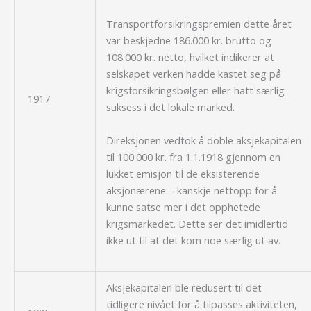
Transportforsikringspremien dette året
var beskjedne 186.000 kr. brutto og
108.000 kr. netto, hvilket indikerer at
selskapet verken hadde kastet seg på
krigsforsikringsbølgen eller hatt særlig
1917
suksess i det lokale marked.
Direksjonen vedtok å doble aksjekapitalen
til 100.000 kr. fra 1.1.1918 gjennom en
lukket emisjon til de eksisterende
aksjonærene – kanskje nettopp for å
kunne satse mer i det opphetede
krigsmarkedet. Dette ser det imidlertid
ikke ut til at det kom noe særlig ut av.
Aksjekapitalen ble redusert til det
tidligere nivået for å tilpasses aktiviteten,