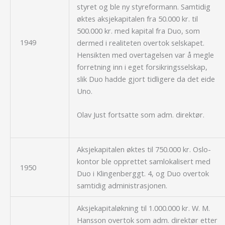
styret og ble ny styreformann. Samtidig
øktes aksjekapitalen fra 50.000 kr. til
500.000 kr. med kapital fra Duo, som
1949
dermed i realiteten overtok selskapet.
Hensikten med overtagelsen var å megle
forretning inn i eget forsikringsselskap,
slik Duo hadde gjort tidligere da det eide
Uno.
Olav Just fortsatte som adm. direktør.
Aksjekapitalen øktes til 750.000 kr. Oslo-
kontor ble opprettet samlokalisert med
1950
Duo i Klingenberggt. 4, og Duo overtok
samtidig administrasjonen.
Aksjekapitaløkning til 1.000.000 kr. W. M.
Hansson overtok som adm. direktør etter