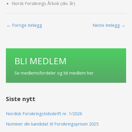
Norsk Forsikrings Årbok (div. år)
←
Forrige Innlegg
Neste Innlegg
→
BLI MEDLEM
Se medlemsfordeler og bli medlem her
Siste nytt
Nordisk Forsikringstidsskrift nr. 1/2026
Nominer din kandidat til Forsikringsprisen 2025