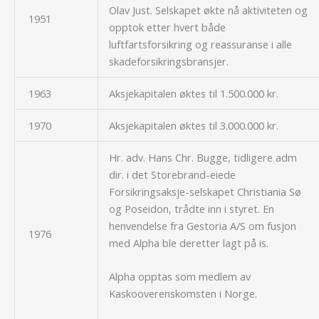
Olav Just. Selskapet økte nå aktiviteten og
1951
opptok etter hvert både
luftfartsforsikring og reassuranse i alle
skadeforsikringsbransjer.
1963
Aksjekapitalen øktes til 1.500.000 kr.
1970
Aksjekapitalen øktes til 3.000.000 kr.
Hr. adv. Hans Chr. Bugge, tidligere adm
dir. i det Storebrand-eiede
Forsikringsaksje-selskapet Christiania Sø
og Poseidon, trådte inn i styret. En
henvendelse fra Gestoria A/S om fusjon
1976
med Alpha ble deretter lagt på is.
Alpha opptas som medlem av
Kaskooverenskomsten i Norge.