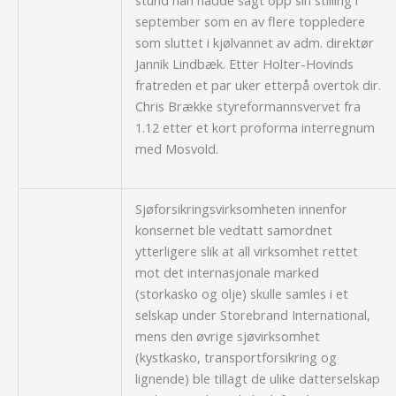
september som en av flere toppledere
som sluttet i kjølvannet av adm. direktør
Jannik Lindbæk. Etter Holter-Hovinds
fratreden et par uker etterpå overtok dir.
Chris Brække styreformannsvervet fra
1.12 etter et kort proforma interregnum
med Mosvold.
Sjøforsikringsvirksomheten innenfor
konsernet ble vedtatt samordnet
ytterligere slik at all virksomhet rettet
mot det internasjonale marked
(storkasko og olje) skulle samles i et
selskap under Storebrand International,
mens den øvrige sjøvirksomhet
(kystkasko, transportforsikring og
lignende) ble tillagt de ulike datterselskap