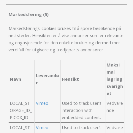
Markedsføring (5)
Markedsførings-cookies brukes til å spore besøkende på
nettsteder. Hensikten er å vise annonser som er relevante
og engasjerende for den enkelte bruker og dermed mer
verdifull for utgivere og tredjeparts annonsører.
Maksi
mal
Leverandø
Navn
Hensikt
lagring
r
svarigh
et
LOCAL_ST
Vimeo
Used to track user’s
Vedvare
ORAGE_ID_
interaction with
nde
PICOX_ID
embedded content.
LOCAL_ST
Vimeo
Used to track user’s
Vedvare