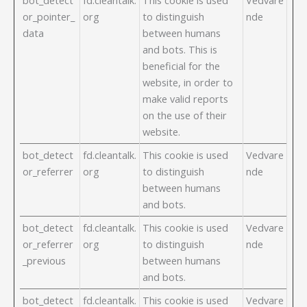
or_pointer_
org
to distinguish
nde
data
between humans
and bots. This is
beneficial for the
website, in order to
make valid reports
on the use of their
website.
bot_detect
fd.cleantalk.
This cookie is used
Vedvare
or_referrer
org
to distinguish
nde
between humans
and bots.
bot_detect
fd.cleantalk.
This cookie is used
Vedvare
or_referrer
org
to distinguish
nde
_previous
between humans
and bots.
bot_detect
fd.cleantalk.
This cookie is used
Vedvare