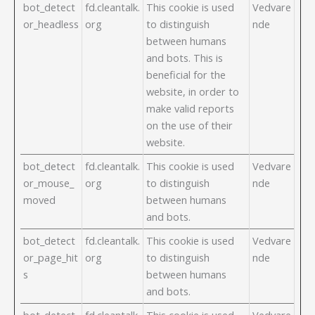
bot_detect
fd.cleantalk.
This cookie is used
Vedvare
or_headless
org
to distinguish
nde
between humans
and bots. This is
beneficial for the
website, in order to
make valid reports
on the use of their
website.
bot_detect
fd.cleantalk.
This cookie is used
Vedvare
or_mouse_
org
to distinguish
nde
moved
between humans
and bots.
bot_detect
fd.cleantalk.
This cookie is used
Vedvare
or_page_hit
org
to distinguish
nde
s
between humans
and bots.
bot_detect
fd.cleantalk.
This cookie is used
Vedvare