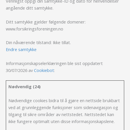
Vennligst oppgi din samtykke-ID og dato for henvendelser
angående ditt samtykke.
Ditt samtykke gjelder følgende domener:
www.forsikringsforeningen.no
Din nåværende tilstand: Ikke tillat.
Endre samtykke
Informasjonskapselerklæringen ble sist oppdatert
30/07/2026 av
Cookiebot
:
Nødvendig (24)
Nødvendige cookies bidra til å gjøre en nettside brukbart
ved at grunnleggende funksjoner som sidenavigasjon og
tilgang til sikre områder av nettstedet. Nettstedet kan
ikke fungere optimalt uten disse informasjonskapslene.