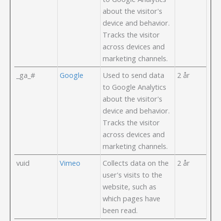
about the visitor's
device and behavior.
Tracks the visitor
across devices and
marketing channels.
_ga_#
Google
Used to send data
2 år
to Google Analytics
about the visitor's
device and behavior.
Tracks the visitor
across devices and
marketing channels.
vuid
Vimeo
Collects data on the
2 år
user's visits to the
website, such as
which pages have
been read.