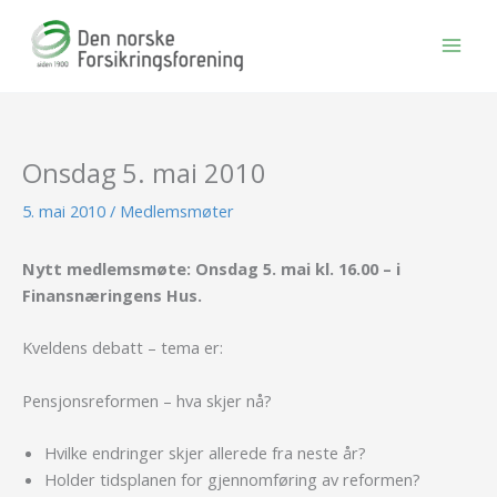
Hopp
rett
til
innholdet
Onsdag 5. mai 2010
5. mai 2010
/
Medlemsmøter
Nytt medlemsmøte: Onsdag 5. mai kl. 16.00 – i
Finansnæringens Hus.
Kveldens debatt – tema er:
Pensjonsreformen – hva skjer nå?
Hvilke endringer skjer allerede fra neste år?
Holder tidsplanen for gjennomføring av reformen?