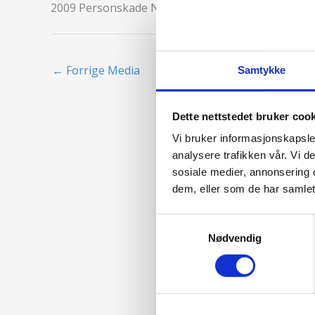
2009 Personskade Nygård
←
Forrige Media
Samtykke
Dette nettstedet bruker coo
Vi bruker informasjonskapsler
analysere trafikken vår. Vi 
sosiale medier, annonsering 
dem, eller som de har samlet
Samtykkevalg
Nødvendig