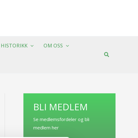
HISTORIKK
OM OSS
BLI MEDLEM
Se medlemsfordeler og bli
medlem her