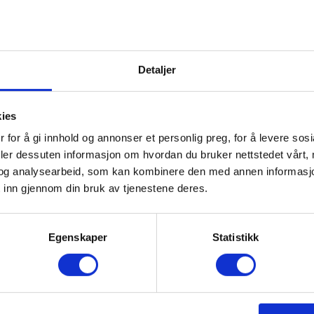
Detaljer
kies
 for å gi innhold og annonser et personlig preg, for å levere sos
deler dessuten informasjon om hvordan du bruker nettstedet vårt,
og analysearbeid, som kan kombinere den med annen informasjon d
 inn gjennom din bruk av tjenestene deres.
Egenskaper
Statistikk