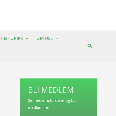
HISTORIKK
OM OSS
BLI MEDLEM
Se medlemsfordeler og bli
medlem her