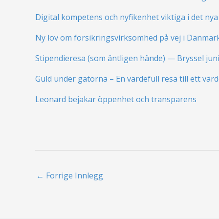
Digital kompetens och nyfikenhet viktiga i det nya
Ny lov om forsikringsvirksomhed på vej i Danmar
Stipendieresa (som äntligen hände) — Bryssel jun
Guld under gatorna – En värdefull resa till ett värd
Leonard bejakar öppenhet och transparens
←
Forrige Innlegg