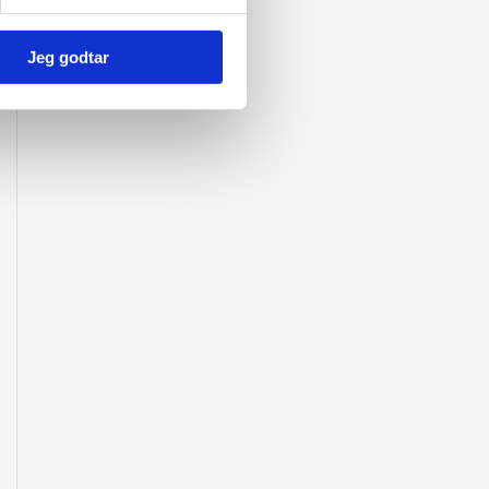
Jeg godtar