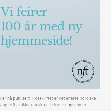
) er nå publisert. Tidsskriftet er det eneste nordiske
gangen 8 artikler om aktuelle forsikringsemner,