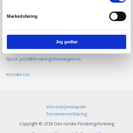
Kontaktinformasjon
Markedsføring
Den norske Forsikringsforening
Voksenkollveien 112B
Jeg godtar
0790 Oslo
Epost:
post@forsikringsforeningen.no
Kontakt oss
Informasjonskapsler
Personvernerklæring
Copyright © 2026 Den norske Forsikringsforening