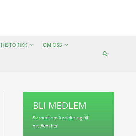
HISTORIKK
OM OSS
BLI MEDLEM
Se medlemsfordeler og bli
medlem her