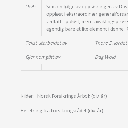
1979
Som en følge av oppløsningen av Dovr
oppløst i ekstraordinær generalforsaml
vedtatt oppløst, men avviklingsprose
egentlig bare et lite element i denne.
Tekst utarbeidet av
Thore S. Jordet
Gjennomgått av
Dag Wold
Kilder: Norsk Forsikrings Årbok (div. år)
Beretning fra Forsikringsrådet (div. år)