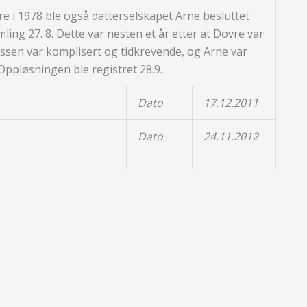
e i 1978 ble også datterselskapet Arne besluttet
ing 27. 8. Dette var nesten et år etter at Dovre var
ssen var komplisert og tidkrevende, og Arne var
 Oppløsningen ble registret 28.9.
Dato
17.12.2011
Dato
24.11.2012