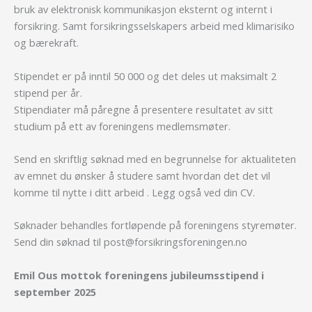
bruk av elektronisk kommunikasjon eksternt og internt i
forsikring. Samt forsikringsselskapers arbeid med klimarisiko
og bærekraft.
Stipendet er på inntil 50 000 og det deles ut maksimalt 2
stipend per år.
Stipendiater må påregne å presentere resultatet av sitt
studium på ett av foreningens medlemsmøter.
Send en skriftlig søknad med en begrunnelse for aktualiteten
av emnet du ønsker å studere samt hvordan det det vil
komme til nytte i ditt arbeid . Legg også ved din CV.
Søknader behandles fortløpende på foreningens styremøter.
Send din søknad til
post@forsikringsforeningen.no
Emil Ous mottok foreningens jubileumsstipend i
september 2025