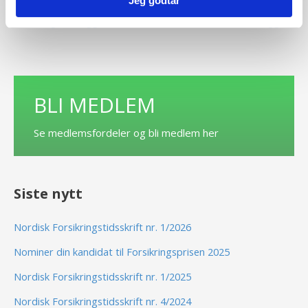
Jeg godtar
←
Forrige Innlegg
Neste Innlegg
→
BLI MEDLEM
Se medlemsfordeler og bli medlem her
Siste nytt
Nordisk Forsikringstidsskrift nr. 1/2026
Nominer din kandidat til Forsikringsprisen 2025
Nordisk Forsikringstidsskrift nr. 1/2025
Nordisk Forsikringstidsskrift nr. 4/2024