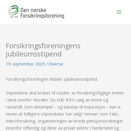
Hopp
rett
til
innholdet
Forsikringsforeningens
jubileumsstipend
19. september 2025
/
Diverse
Forsikringsforeningen tildeler jubileumsstipend.
Stipendene skal brukes til studier av forsikringsfaglige emner
i land utenfor Norden. Du står fritt i valg av emne og
reisemål. Som eksempel – og kanskje til inspirasjon – kan vi
nevne at tidligere stipendiater har valgt temaer som f.eks.
mikroforsikring, organiseringen av brede pensjonsordninger
innenfor offentlig og deler av privat sektor i Nederland og