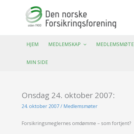
Hopp
rett
til
innholdet
HJEM
MEDLEMSKAP
MEDLEMSMØTE
MIN SIDE
Onsdag 24. oktober 2007:
24. oktober 2007
/
Medlemsmøter
Forsikringsmeglernes omdømme – som fortjent?