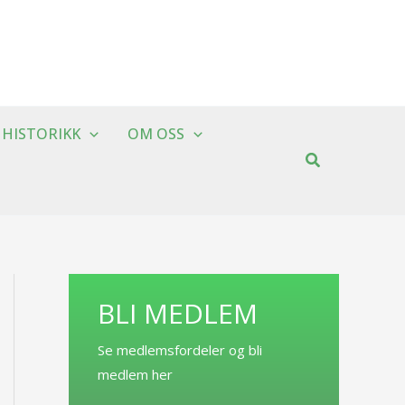
HISTORIKK
OM OSS
BLI MEDLEM
Se medlemsfordeler og bli
medlem her