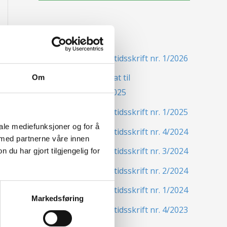
Siste nytt
Nordisk Forsikringstidsskrift nr. 1/2026
Nominer din kandidat til
Om
Forsikringsprisen 2025
Nordisk Forsikringstidsskrift nr. 1/2025
iale mediefunksjoner og for å
Nordisk Forsikringstidsskrift nr. 4/2024
 med partnerne våre innen
Nordisk Forsikringstidsskrift nr. 3/2024
u har gjort tilgjengelig for
Nordisk Forsikringstidsskrift nr. 2/2024
Nordisk Forsikringstidsskrift nr. 1/2024
Markedsføring
Nordisk Forsikringstidsskrift nr. 4/2023