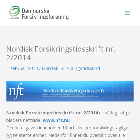
Hopp
rett
til
innholdet
Nordisk Forsikringstidsskrift nr.
2/2014
2. februar 2014
/
Nordisk Forsikringstidsskrift
Nordisk Forsikringstidsskrift nr. 2/2014
er nå lagt ut på
bladets nettside
:
www.nft.nu
Denne utgaven inneholder 14 artikler om forsikringsfaglige
og relaterte emner. Nedenfor finner du oversikt over alle