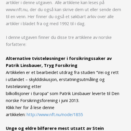
artikler i denne utgaven. Alle artiklene kan leses på
www.nft.nu, der du også kan skrive dem ut eller sende dem
til en venn. Her finner du også et søkbart arkiv over alle
artikler i bladet fra og med 1992 til i dag.
I denne utgaven finner du disse tre artiklene av norske
forfattere:
Alternative tvisteløsninger i forsikringssaker av
Patrik Linsbauer, Tryg
Forsikring
Artikkelen er et bearbeidet utdrag fra studien “Vei og rett
i
utlandet – skylddiskusjon, erstatningsutmåling og
tvisteløsning etter
bilkollisjoner i Europa” som Patrik Linsbauer leverte til Den
norske
Forsikringsforening i juni 2013.
Klikk her for å lese denne
artikkelen:
http://www.nft.nu/node/1855
Unge og eldre bilførere mest utsatt av Stein