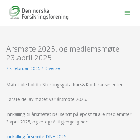
Hopp
rett
til
innholdet
Årsmøte 2025, og medlemsmøte
23.april 2025
27. februar 2025
/
Diverse
Møtet ble holdt i Stortingsgata Kurs&Konferansesenter.
Første del av møtet var årsmøte 2025.
Innkalling til årsmøtet bel sendt på epost til alle medlemmer
3.april 2025, og er også tilgjengelig her:
Innkalling årsmøte DNF 2025
.