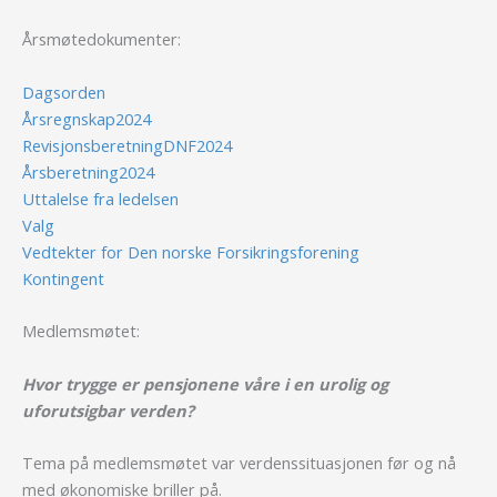
Årsmøtedokumenter:
Dagsorden
Årsregnskap2024
RevisjonsberetningDNF2024
Årsberetning2024
Uttalelse fra ledelsen
Valg
Vedtekter for Den norske Forsikringsforening
Kontingent
Medlemsmøtet:
Hvor trygge er pensjonene våre i en urolig og
uforutsigbar verden?
Tema på medlemsmøtet var verdenssituasjonen før og nå
med økonomiske briller på.