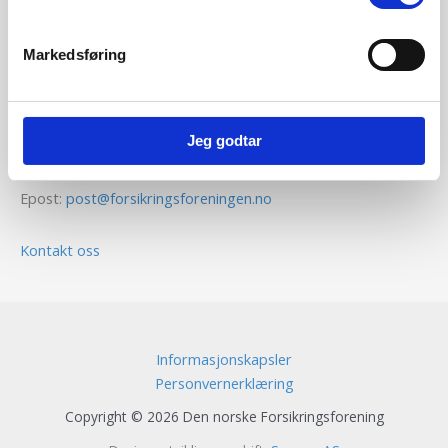
Kontaktinformasjon
Markedsføring
Den norske Forsikringsforening
Voksenkollveien 112B
Jeg godtar
0790 Oslo
Epost:
post@forsikringsforeningen.no
Kontakt oss
Informasjonskapsler
Personvernerklæring
Copyright © 2026 Den norske Forsikringsforening