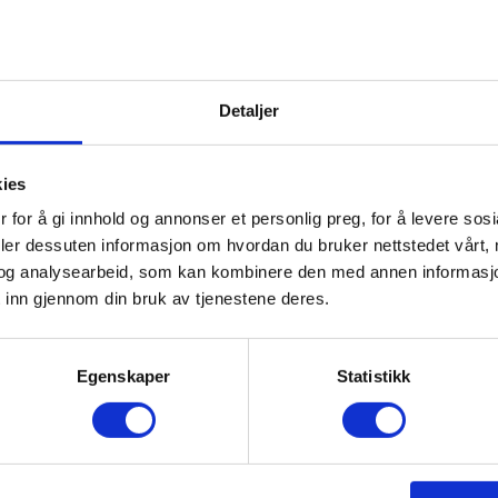
Detaljer
kies
 for å gi innhold og annonser et personlig preg, for å levere sos
deler dessuten informasjon om hvordan du bruker nettstedet vårt,
og analysearbeid, som kan kombinere den med annen informasjon d
 inn gjennom din bruk av tjenestene deres.
Egenskaper
Statistikk