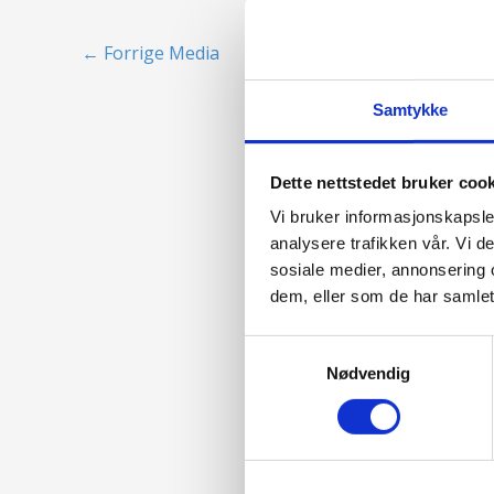
←
Forrige Media
Samtykke
Dette nettstedet bruker coo
Vi bruker informasjonskapsler
analysere trafikken vår. Vi 
sosiale medier, annonsering 
dem, eller som de har samlet
Samtykkevalg
Nødvendig