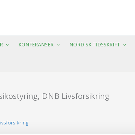
R
KONFERANSER
NORDISK TIDSSKRIFT
sikostyring, DNB Livsforsikring
ivsforsikring