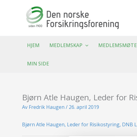
Hopp
rett
til
innholdet
HJEM
MEDLEMSKAP
MEDLEMSMØTE
MIN SIDE
Bjørn Atle Haugen, Leder for Ri
Av
Fredrik Haugen
/
26. april 2019
Bjørn Atle Haugen, Leder for Risikostyring, DNB L