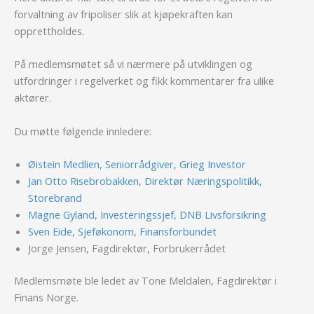
forvaltning av fripoliser slik at kjøpekraften kan
opprettholdes.
På medlemsmøtet så vi nærmere på utviklingen og
utfordringer i regelverket og fikk kommentarer fra ulike
aktører.
Du møtte følgende innledere:
Øistein Medlien, Seniorrådgiver, Grieg Investor
Jan Otto Risebrobakken, Direktør Næringspolitikk,
Storebrand
Magne Gyland, Investeringssjef, DNB Livsforsikring
Sven Eide, Sjeføkonom, Finansforbundet
Jorge Jensen, Fagdirektør, Forbrukerrådet
Medlemsmøte ble ledet av Tone Meldalen, Fagdirektør i
Finans Norge.