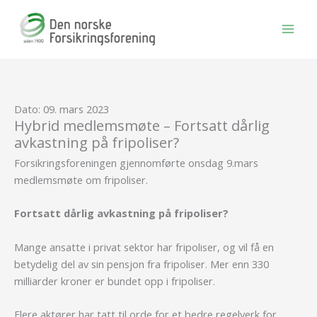
Hopp
rett
til
innholdet
Dato: 09. mars 2023
Hybrid medlemsmøte – Fortsatt dårlig
avkastning på fripoliser?
Forsikringsforeningen gjennomførte onsdag 9.mars
medlemsmøte om fripoliser.
Fortsatt dårlig avkastning på fripoliser?
Mange ansatte i privat sektor har fripoliser, og vil få en
betydelig del av sin pensjon fra fripoliser. Mer enn 330
milliarder kroner er bundet opp i fripoliser.
Flere aktører har tatt til orde for et bedre regelverk for