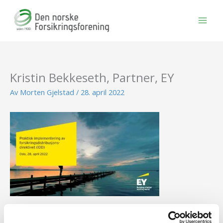
Hopp
rett
til
innholdet
Kristin Bekkeseth, Partner, EY
Av
Morten Gjelstad
/
28. april 2022