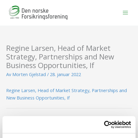
Hopp
rett
til
innholdet
Regine Larsen, Head of Market
Strategy, Partnerships and New
Business Opportunities, If
Av
Morten Gjelstad
/
28. januar 2022
Regine Larsen, Head of Market Strategy, Partnerships and
New Business Opportunities, If
←
Forrige Media