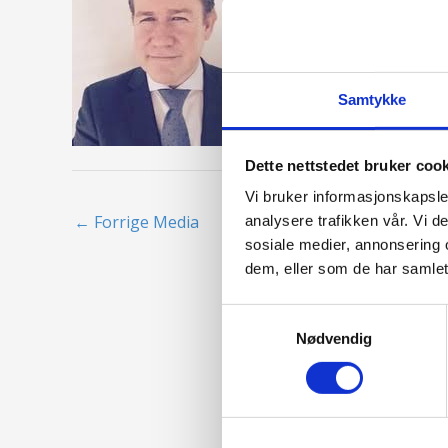
Samtykke
Dette nettstedet bruker coo
Vi bruker informasjonskapsler
←
Forrige Media
analysere trafikken vår. Vi 
sosiale medier, annonsering 
dem, eller som de har samlet
Samtykkevalg
Nødvendig