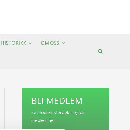
HISTORIKK
OM OSS
BLI MEDLEM
Se medlemsfordeler og bli
medlem her