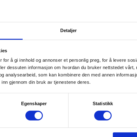
Detaljer
kies
 for å gi innhold og annonser et personlig preg, for å levere sos
deler dessuten informasjon om hvordan du bruker nettstedet vårt,
og analysearbeid, som kan kombinere den med annen informasjon d
 inn gjennom din bruk av tjenestene deres.
Egenskaper
Statistikk