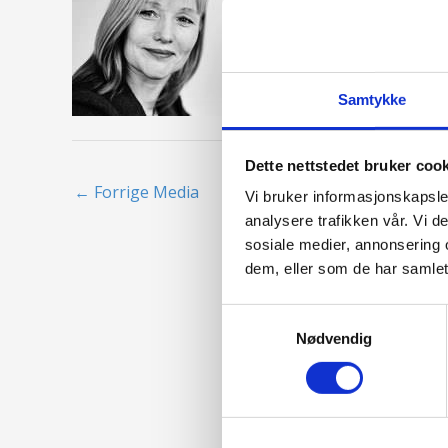
Samtykke
Dette nettstedet bruker coo
←
Forrige Media
Vi bruker informasjonskapsler
analysere trafikken vår. Vi 
sosiale medier, annonsering 
dem, eller som de har samlet
Samtykkevalg
Nødvendig