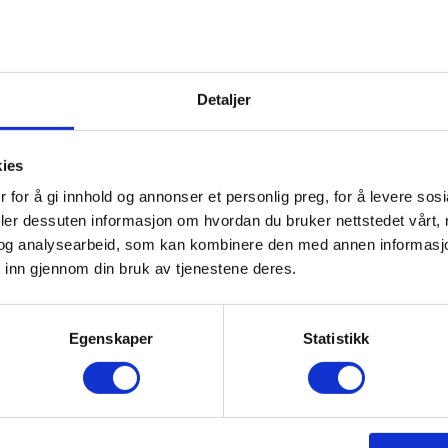
Detaljer
kies
 for å gi innhold og annonser et personlig preg, for å levere sos
deler dessuten informasjon om hvordan du bruker nettstedet vårt,
og analysearbeid, som kan kombinere den med annen informasjon d
 inn gjennom din bruk av tjenestene deres.
Egenskaper
Statistikk