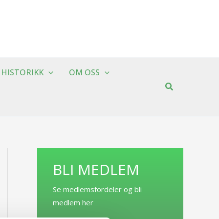
HISTORIKK
OM OSS
BLI MEDLEM
Se medlemsfordeler og bli
medlem her