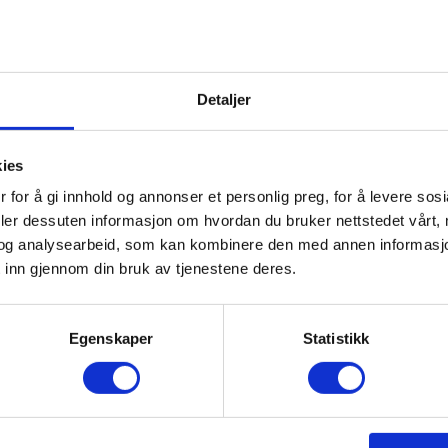
Detaljer
kies
 for å gi innhold og annonser et personlig preg, for å levere sos
deler dessuten informasjon om hvordan du bruker nettstedet vårt,
og analysearbeid, som kan kombinere den med annen informasjon d
 inn gjennom din bruk av tjenestene deres.
Egenskaper
Statistikk