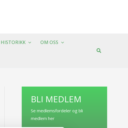
HISTORIKK
OM OSS
BLI MEDLEM
Se medlemsfordeler og bli
medlem her