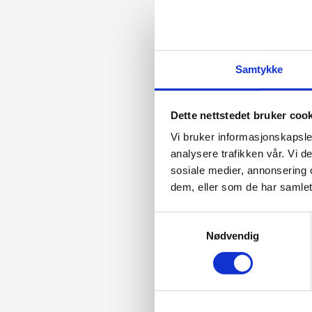
Samtykke
Dette nettstedet bruker coo
Vi bruker informasjonskapsler
analysere trafikken vår. Vi 
sosiale medier, annonsering 
dem, eller som de har samlet
Samtykkevalg
Nødvendig