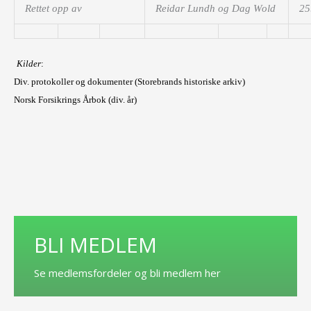
Rettet opp av
Reidar Lundh og Dag Wold
25
Kilder
:
Div. protokoller og dokumenter (Storebrands historiske arkiv)
Norsk Forsikrings Årbok (div. år)
BLI MEDLEM
Se medlemsfordeler og bli medlem her