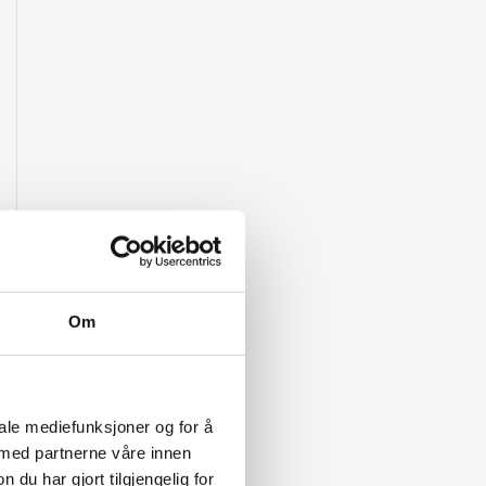
Om
iale mediefunksjoner og for å
 med partnerne våre innen
u har gjort tilgjengelig for