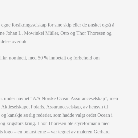
e egne forsikringsselskap for sine skip eller de ønsket også å
ederne Johan L. Mowinkel Müller, Otto og Thor Thoresen og
ydelse overtok
ll.kr. nominelt, med 50 % innbetalt og forbehold om
.6. under navnet “A/S Norske Ocean Assuranceselskap”, men
il Aktieselskapet Polaris, Assuranceselskap, av hensyn til
og kanskje særlig rederier, som hadde valgt ordet Ocean i
jø- og krigsforsikring. Thor Thoresen ble styreformann med
s logo – en polarstjerne – var tegnet av maleren Gerhard