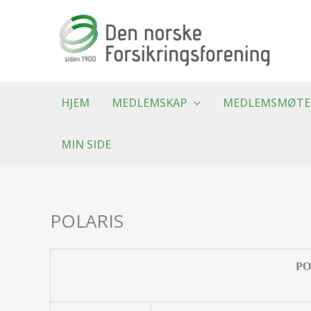
Hopp
rett
til
innholdet
HJEM
MEDLEMSKAP
MEDLEMSMØTE
MIN SIDE
POLARIS
PO