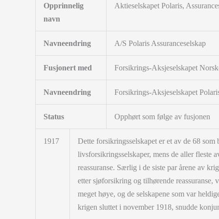
Opprinnelig
Aktieselskapet Polaris, Assurance
navn
Navneendring
A/S Polaris Assuranceselskap
Fusjonert med
Forsikrings-Aksjeselskapet Norsk
Navneendring
Forsikrings-Aksjeselskapet Polar
Status
Opphørt som følge av fusjonen
1917
Dette forsikringsselskapet er et av de 68 som b
livsforsikringsselskaper, mens de aller fleste 
reassuranse. Særlig i de siste par årene av kr
etter sjøforsikring og tilhørende reassuranse, 
meget høye, og de selskapene som var heldige, 
krigen sluttet i november 1918, snudde konjun