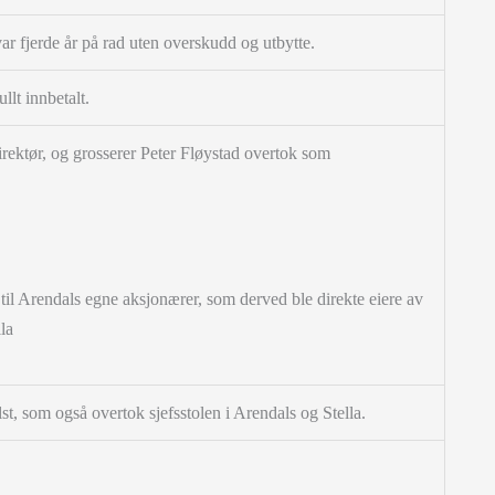
var fjerde år på rad uten overskudd og utbytte.
ullt innbetalt.
rektør, og grosserer Peter Fløystad overtok som
t til Arendals egne aksjonærer, som derved ble direkte eiere av
la
st, som også overtok sjefsstolen i Arendals og Stella.