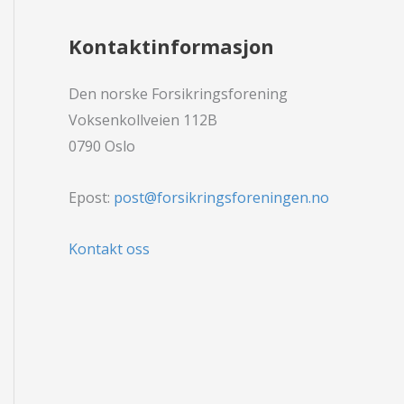
Kontaktinformasjon
Den norske Forsikringsforening
Voksenkollveien 112B
0790 Oslo
Epost:
post@forsikringsforeningen.no
Kontakt oss