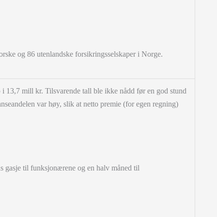
 norske og 86 utenlandske forsikringsselskaper i Norge.
 13,7 mill kr. Tilsvarende tall ble ikke nådd før en god stund
anseandelen var høy, slik at netto premie (for egen regning)
 gasje til funksjonærene og en halv måned til