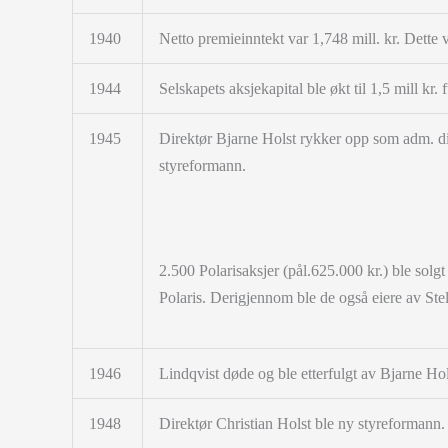
1940
Netto premieinntekt var 1,748 mill. kr. Dette 
1944
Selskapets aksjekapital ble økt til 1,5 mill kr. f
1945
Direktør Bjarne Holst rykker opp som adm. di
styreformann.
2.500 Polarisaksjer (pål.625.000 kr.) ble solg
Polaris. Derigjennom ble de også eiere av Stel
1946
Lindqvist døde og ble etterfulgt av Bjarne Hol
1948
Direktør Christian Holst ble ny styreformann.