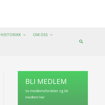
HISTORIKK
OM OSS
BLI MEDLEM
Se medlemsfordeler og bli
medlem her