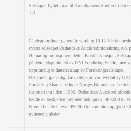
Selskapet flyttet i mai til Kreditkassens kontorer i Kirk
1-3.
På ekstraordinær generalforsamling 15.12. ble det beslut
overta selskapet Østlandske Autokredittforsikring A/S 
Hamar og innfusjonere dette i Kreditt-Kausjon. Selskap
på dette tidspunkt eid av UNI Forsikring Skade, men v
opprinnelig et datterselskap av Forsikringsselskapet
Østlandet, gjensidig, (se dette) som var overtatt av UNI
Forsikring Skades forløper Norges Brannkasse (se den
fusjonert inn i den i 1983. Østlandske Autokredittforsik
hadde en beskjeden premieinntekt på ca. 300.000 kr. N
Kreditt betalte likevel 990.000 kr. som ble oppgjort i 3
nyutstedte aksjer.