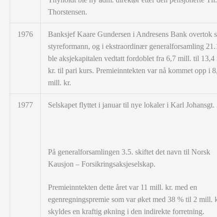
Thorstensen.
1976
Banksjef Kaare Gundersen i Andresens Bank overtok 
styreformann, og i ekstraordinær generalforsamling 21.
ble aksjekapitalen vedtatt fordoblet fra 6,7 mill. til 13,4 
kr. til pari kurs. Premieinntekten var nå kommet opp i 8
mill. kr.
1977
Selskapet flyttet i januar til nye lokaler i Karl Johansgt.
På generalforsamlingen 3.5. skiftet det navn til Norsk
Kausjon – Forsikringsaksjeselskap.
Premieinntekten dette året var 11 mill. kr. med en
egenregningspremie som var øket med
38 % til 2 mill. 
skyldes en kraftig økning i den indirekte forretning.