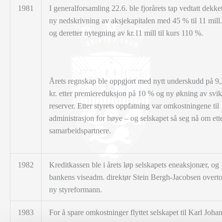
1981
I generalforsamling 22.6. ble fjorårets tap vedtatt dekke
ny nedskrivning av
aksjekapitalen med 45 % til 11 mill.
og deretter nytegning av kr.11 mill til kurs 110 %.
Årets regnskap ble oppgjort med nytt underskudd på 9,2
kr. etter premiereduksjon på 10 % og ny økning av svi
reserver. Etter styrets oppfatning var omkostningene til
administrasjon for høye – og selskapet så seg nå om ett
samarbeidspartnere.
1982
Kreditkassen ble i årets løp selskapets eneaksjonær, og
bankens viseadm. direktør Stein Bergh-Jacobsen overt
ny styreformann.
1983
For å spare omkostninger flyttet selskapet til Karl Johan