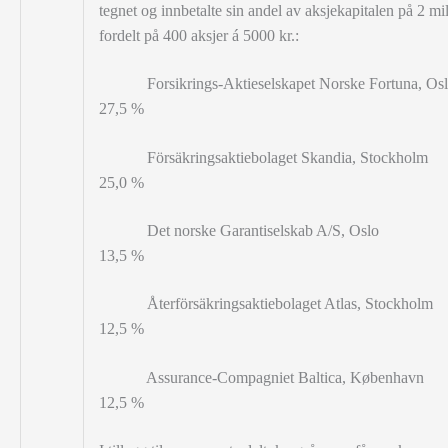
tegnet og innbetalte sin andel av aksjekapitalen på 2 mill
fordelt på 400 aksjer á 5000 kr.:
Forsikrings-Aktieselskapet Norske Fortuna, O
27,5 %
Försäkringsaktiebolaget Skandia, Stockh
25,0 %
Det norske Garantiselskab A/S, Os
13,5 %
Återförsäkringsaktiebolaget Atlas, Stockho
12,5 %
Assurance-Compagniet Baltica, Københ
12,5 %