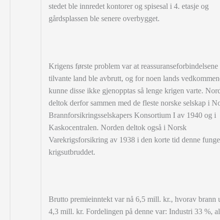
stedet ble innredet kontorer og spisesal i 4. etasje og
gårdsplassen ble senere overbygget.
Krigens første problem var at reassuranseforbindelsen
tilvante land ble avbrutt, og for noen lands vedkomme
kunne disse ikke gjenopptas så lenge krigen varte. Nor
deltok derfor sammen med de fleste norske selskap i N
Brannforsikringsselskapers Konsortium I av 1940 og i
Kaskocentralen. Norden deltok også i Norsk
Varekrigsforsikring av 1938 i den korte tid denne funge
krigsutbruddet.
Brutto premieinntekt var nå 6,5 mill. kr., hvorav brann 
4,3 mill. kr. Fordelingen på denne var: Industri 33 %, a