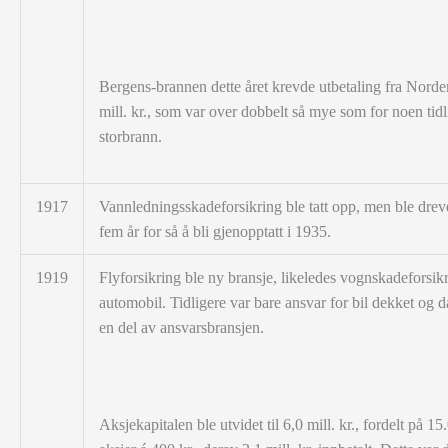
Bergens-brannen dette året krevde utbetaling fra Norde
mill. kr., som var over dobbelt så mye som for noen tidl
storbrann.
1917
Vannledningsskadeforsikring ble tatt opp, men ble dreve
fem år for så å bli
gjenopptatt i 1935.
1919
Flyforsikring ble ny bransje, likeledes vognskadeforsikr
automobil. Tidligere var bare ansvar for bil dekket og 
en del av ansvarsbransjen.
Aksjekapitalen ble utvidet til 6,0 mill. kr., fordelt på 15