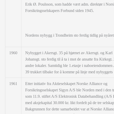
Erik Ø. Poulsson, som hadde vært adm. direktør i Nors
Forsikringsselskapers Forbund siden 1945.
Nordens nybygg i Trondheim sto ferdig tidlig på nyåret
1960
Nybygget i Akersgt. 35 på hjørnet av Akersgt. og Karl
Johansgt. sto ferdig til å ta i mot de ansatte fra Kirkegt.
andre lokaler. Samtidig ble 1.etasje i naboeiendommen 
39 trukket tilbake for å komme på linje med nybyggets 1
1961
Etter initiativ fra Aktieselskapet Norske Alliance og
Forsikringsselskapet Sigyn A/S ble Norden med i den t
som 11.9. stiftet A/S Elektronisk Databehandling (A/
med aksjekapital 30.000 kr. likt fordelt på de tre selska
Bakgrunnen for dette samarbeidet var at Norske Allian