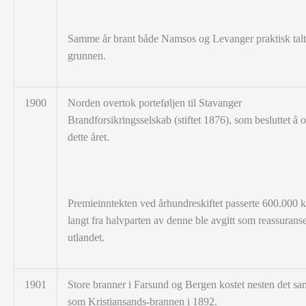
Samme år brant både Namsos og Levanger praktisk talt 
grunnen.
1900
Norden overtok porteføljen til Stavanger
Brandforsikringsselskab (stiftet 1876), som besluttet å 
dette året.
Premieinntekten ved århundreskiftet passerte 600.000 k
langt fra halvparten av denne ble avgitt som reassuranse 
utlandet.
1901
Store branner i Farsund og Bergen kostet nesten det s
som Kristiansands-brannen i 1892.