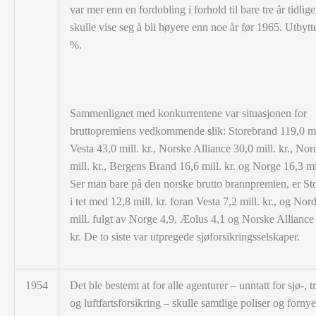
var mer enn en fordobling i forhold til bare tre år tidlig
skulle vise seg å bli høyere enn noe år før 1965. Utbytte
%.
Sammenlignet med konkurrentene var situasjonen for
bruttopremiens vedkommende slik: Storebrand 119,0 mil
Vesta 43,0 mill. kr., Norske Alliance 30,0 mill. kr., No
mill. kr., Bergens Brand 16,6 mill. kr. og Norge 16,3 mil
Ser man bare på den norske brutto brannpremien, er St
i tet med 12,8 mill. kr. foran Vesta 7,2 mill. kr., og Nor
mill. fulgt av Norge 4,9, Æolus 4,1 og Norske Alliance 
kr. De to siste var utpregede sjøforsikringsselskaper.
1954
Det ble bestemt at for alle agenturer – unntatt for sjø-, t
og luftfartsforsikring – skulle samtlige poliser og fornye