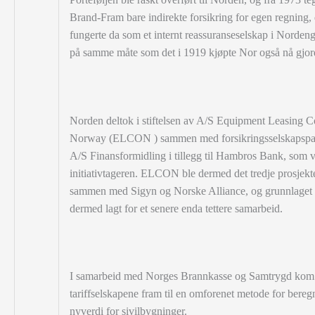
Brand-Fram bare indirekte forsikring for egen regning, 
fungerte da som et internt reassuranseselskap i Norden
på samme måte som det i 1919 kjøpte Nor også nå gjor
Norden deltok i stiftelsen av A/S Equipment Leasing C
Norway (ELCON ) sammen med forsikringsselskapspar
A/S Finansformidling i tillegg til Hambros Bank, som v
initiativtageren. ELCON ble dermed det tredje prosjekt
sammen med Sigyn og Norske Alliance, og grunnlaget 
dermed lagt for et senere enda tettere samarbeid.
I samarbeid med Norges Brannkasse og Samtrygd kom
tariffselskapene fram til en omforenet metode for bereg
nyverdi for sivilbygninger.