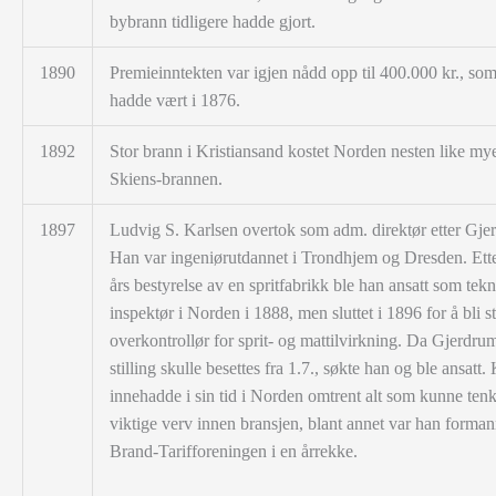
bybrann tidligere hadde gjort.
1890
Premieinntekten var igjen nådd opp til 400.000 kr., so
hadde vært i 1876.
1892
Stor brann i Kristiansand kostet Norden nesten like m
Skiens-brannen.
1897
Ludvig S. Karlsen overtok som adm. direktør etter Gje
Han var ingeniørutdannet i Trondhjem og Dresden. Ett
års bestyrelse av en spritfabrikk ble han ansatt som tekn
inspektør i Norden i 1888, men sluttet i 1896 for å bli s
overkontrollør for sprit- og mattilvirkning. Da Gjerdru
stilling skulle besettes fra 1.7., søkte han og ble ansatt.
innehadde i sin tid i Norden omtrent alt som kunne ten
viktige verv innen bransjen, blant annet var han forman
Brand-Tarifforeningen i en årrekke.