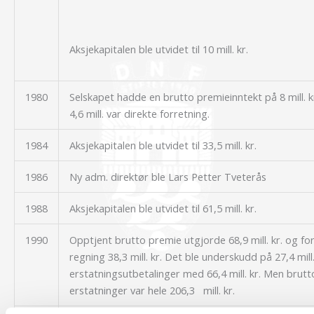
Aksjekapitalen ble utvidet til 10 mill. kr.
1980
Selskapet hadde en brutto premieinntekt på 8 mill. 
4,6 mill. var direkte forretning.
1984
Aksjekapitalen ble utvidet til 33,5 mill. kr.
1986
Ny adm. direktør ble Lars Petter Tveterås
1988
Aksjekapitalen ble utvidet til 61,5 mill. kr.
1990
Opptjent brutto premie utgjorde 68,9 mill. kr. og f
regning 38,3 mill. kr. Det ble underskudd på 27,4 mill
erstatningsutbetalinger med 66,4 mill. kr. Men brutt
erstatninger var hele 206,3 mill. kr.