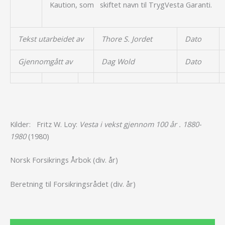
Kaution, som skiftet navn til TrygVesta Garanti.
Tekst utarbeidet av
Thore S. Jordet
Dato
Gjennomgått av
Dag Wold
Dato
Kilder: Fritz W. Loy:
Vesta i vekst gjennom 100 år . 1880-
1980
(1980)
Norsk Forsikrings Årbok (div. år)
Beretning til Forsikringsrådet (div. år)