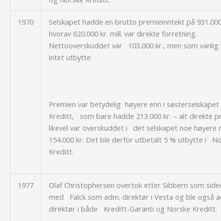
1970
Selskapet hadde en brutto premieinntekt på 931.000 
hvorav 620.000 kr. mill. var direkte forretning.
Nettooverskuddet var 103.000 kr., men som vanlig 
intet utbytte.
Premien var betydelig høyere enn i søsterselskapet
Kreditt, som bare hadde 213.000 kr. – alt direkte 
likevel var overskuddet i det selskapet noe høyere
154.000 kr. Det ble derfor utbetalt 5 % utbytte i N
Kreditt.
1977
Olaf Christophersen overtok etter Sibbern som sid
med Falck som adm. direktør i Vesta og ble også 
direktør i både Kreditt-Garanti og Norske Kreditt.