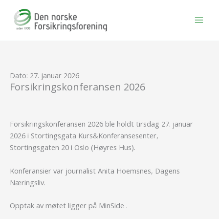
Hopp
rett
til
innholdet
Dato: 27. januar 2026
Forsikringskonferansen 2026
Forsikringskonferansen 2026 ble holdt tirsdag 27. januar
2026 i Stortingsgata Kurs&Konferansesenter,
Stortingsgaten 20 i Oslo (Høyres Hus).
Konferansier var journalist Anita Hoemsnes, Dagens
Næringsliv.
Opptak av møtet ligger på MinSide .