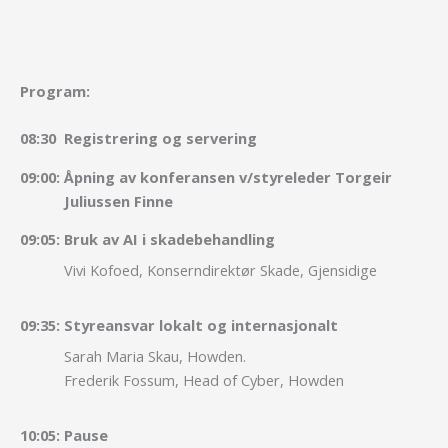
Program:
08:30
Registrering og servering
09:00:
Åpning av konferansen v/styreleder Torgeir
Juliussen Finne
09:05:
Bruk av AI i skadebehandling
Vivi Kofoed, Konserndirektør Skade, Gjensidige
09:35:
Styreansvar lokalt og internasjonalt
Sarah Maria Skau, Howden.
Frederik Fossum, Head of Cyber, Howden
10:05:
Pause