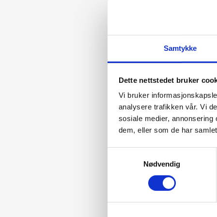
Samtykke
Dette nettstedet bruker coo
Vi bruker informasjonskapsler
analysere trafikken vår. Vi 
sosiale medier, annonsering 
dem, eller som de har samlet
Samtykkevalg
Nødvendig