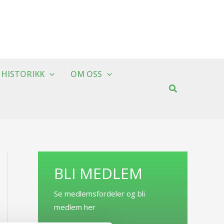
HISTORIKK
OM OSS
BLI MEDLEM
Se medlemsfordeler og bli
medlem her