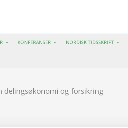
R
KONFERANSER
NORDISK TIDSSKRIFT
delingsøkonomi og forsikring