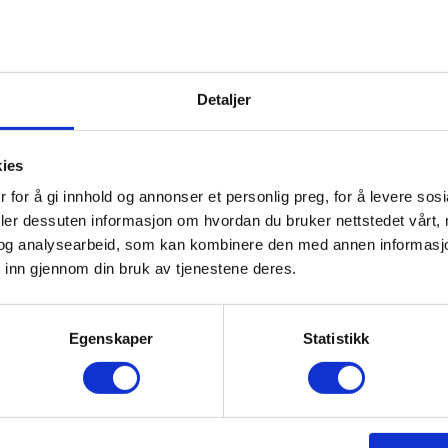
Detaljer
kies
 for å gi innhold og annonser et personlig preg, for å levere sos
deler dessuten informasjon om hvordan du bruker nettstedet vårt,
og analysearbeid, som kan kombinere den med annen informasjon d
 inn gjennom din bruk av tjenestene deres.
Egenskaper
Statistikk